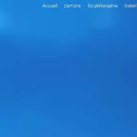
Accueil
L'artiste
Sa philosophie
Galer