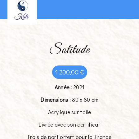
Panneau de gestion des cookies
Solitude
1 200,00
€
Année :
2021
Dimensions
: 80 x 80 cm
Acrylique sur toile
Livrée avec son certificat
Frais de port offert pour la France