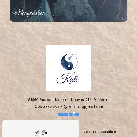
Manipulation
1660 Rue des Maisons Neuves, 71440 Montret
06 33 02 29 63
kaliart73@gmail.com
Accueil
L'artiste
Sa philosophie
Galerie
Actualités