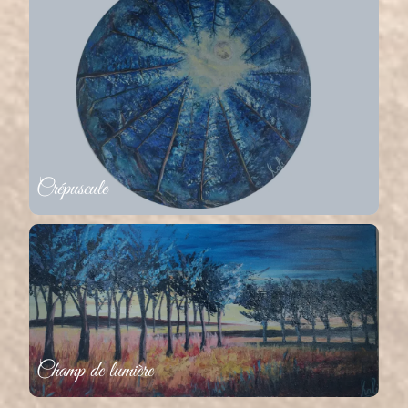
Crépuscule
Champ de lumière