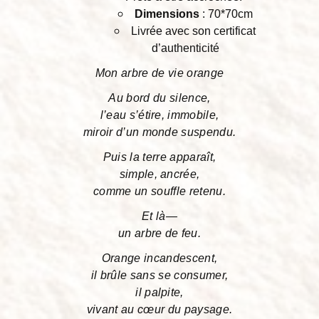
Dimensions
: 70*70cm
Livrée avec son certificat
d’authenticité
Mon arbre de vie orange
Au bord du silence,
l’eau s’étire, immobile,
miroir d’un monde suspendu.
Puis la terre apparaît,
simple, ancrée,
comme un souffle retenu.
Et là—
un arbre de feu.
Orange incandescent,
il brûle sans se consumer,
il palpite,
vivant au cœur du paysage.